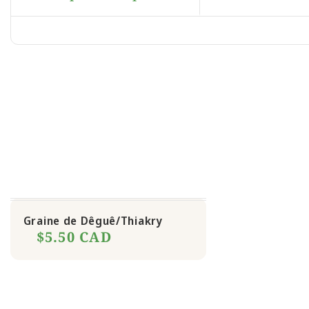
Graine de Dêguê/Thiakry
$5.50 CAD