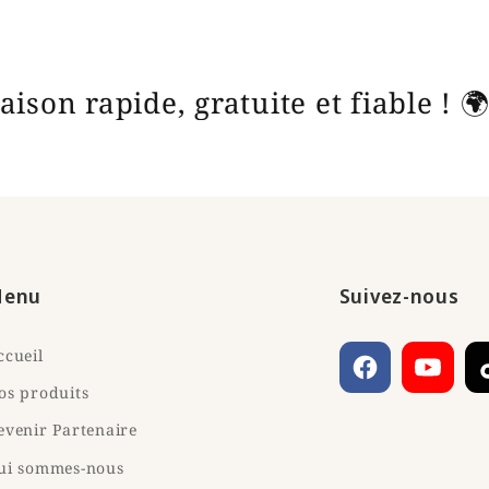
Livraison rapide, gratuite et fia
enu
Suivez-nous
ccueil
Facebook
T
os produits
evenir Partenaire
ui sommes-nous