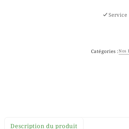
Service 
Catégories :
Nos É
Description du produit