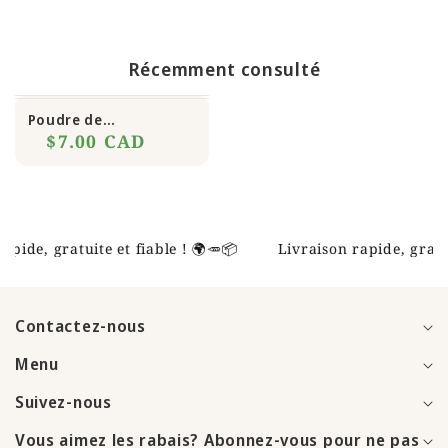
Récemment consulté
Poudre de
maïs(Kabato) avec
$7.00 CAD
potasse
 rapide, gratuite et fiable ! 🌍🥕📦
Livraison rapide, grat
Contactez-nous
Menu
Suivez-nous
Vous aimez les rabais? Abonnez-vous pour ne pas