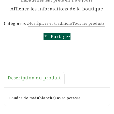
Habituellement prête en 2 à 4 jours
Afficher les informations de la boutique
Catégories :
Nos Épices et traditions
Tous les produits
Partagez
Description du produit
Poudre de maïs
(blanche) avec potasse